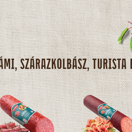
ÁMI, SZÁRAZKOLBÁSZ, TURISTA 