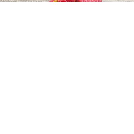
TORRERO SZALÁMI
PAPRIKÁS SERTÉS
FE
DIÁKCSEMEGE