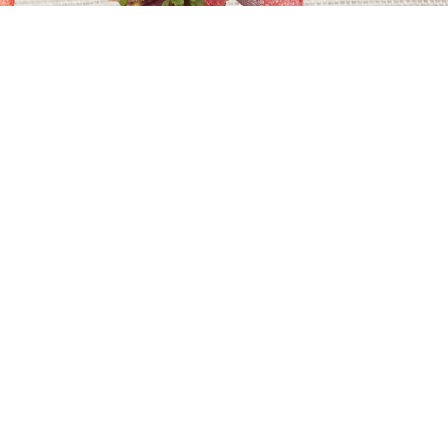
ÁMI
GERLACH SZALÁMI
MI
AUSZTRIA SZALÁMI