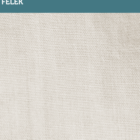
FÉLÉK