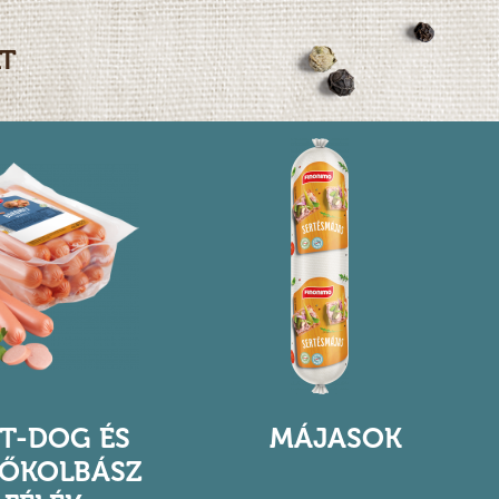
T
T-DOG ÉS
MÁJASOK
ŐKOLBÁSZ