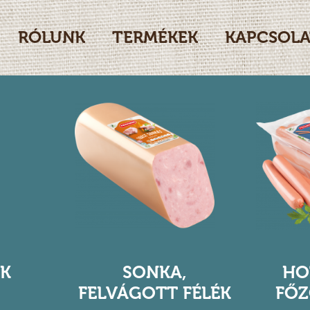
RÓLUNK
TERMÉKEK
KAPCSOLA
IK
SONKA,
HO
FELVÁGOTT FÉLÉK
FŐZ