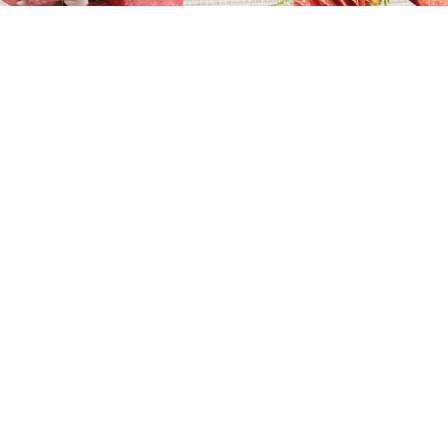
KÁRPÁT SERTÉS
AUSZTRIA SZAL
SZALÁMI
LVIDÉKI SZALÁMI
KÁRPÁT SZALÁ