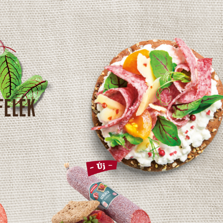
FÉLÉK