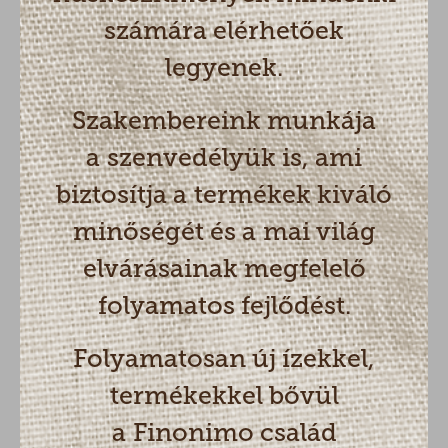
számára elérhetőek
legyenek.
Szakembereink munkája
a szenvedélyük is, ami
biztosítja a termékek kiváló
minőségét és a mai világ
elvárásainak megfelelő
folyamatos fejlődést.
Folyamatosan új ízekkel,
termékekkel bővül
a Finonimo család