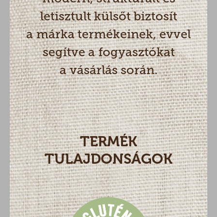
letisztult külsőt biztosít
a márka termékeinek, evvel
segítve a fogyasztókat
a vásárlás során.
TERMÉK
TULAJDONSÁGOK