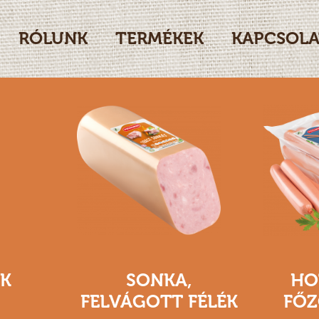
RÓLUNK
TERMÉKEK
KAPCSOLA
IK
SONKA,
HO
FELVÁGOTT FÉLÉK
FŐZ