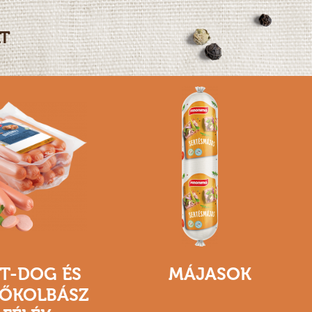
T
T-DOG ÉS
MÁJASOK
ŐKOLBÁSZ