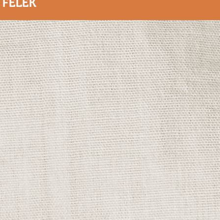
FÉLÉK