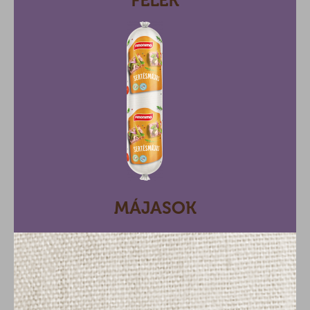
FÉLÉK
MÁJASOK