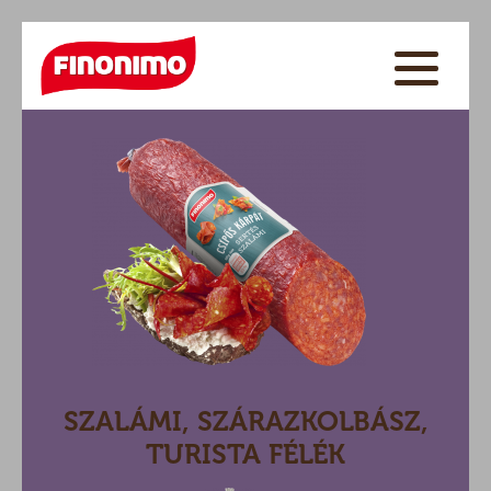
SZALÁMI, SZÁRAZKOLBÁSZ,
TURISTA FÉLÉK